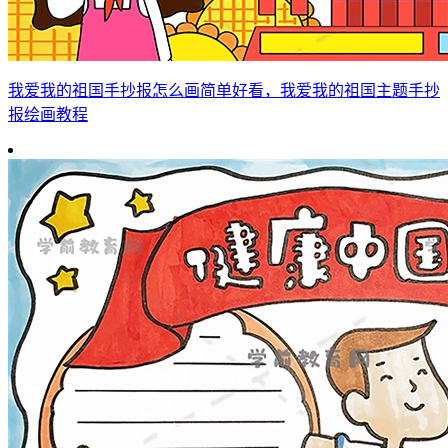
我爱我的祖国手抄报怎么画简单好看，我爱我的祖国主题手抄
报绘画教程