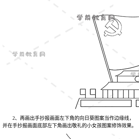
2、再画出手抄报画面左下角的向日葵图案当作边缘线，
并在手抄报画面底部左下角画出敬礼的小女孩图案修饰效果。