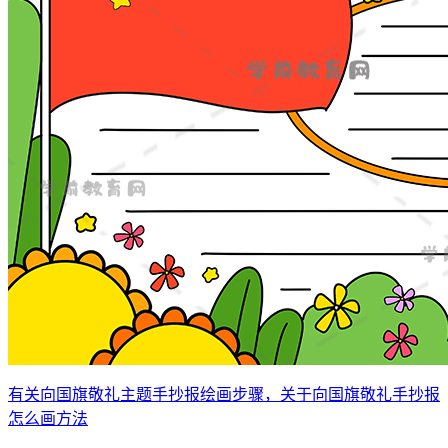
有关向国旗敬礼主题手抄报绘画步骤，关于向国旗敬礼手抄报
怎么画方法