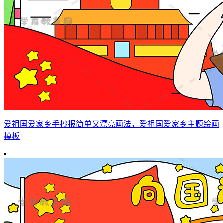
爱祖国爱家乡手抄报简单又漂亮画法，爱祖国爱家乡主题绘画
模板