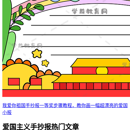
我爱你祖国手抄报一等奖步骤教程，教你画一幅超漂亮的爱国
小报
爱国主义手抄报热门文章