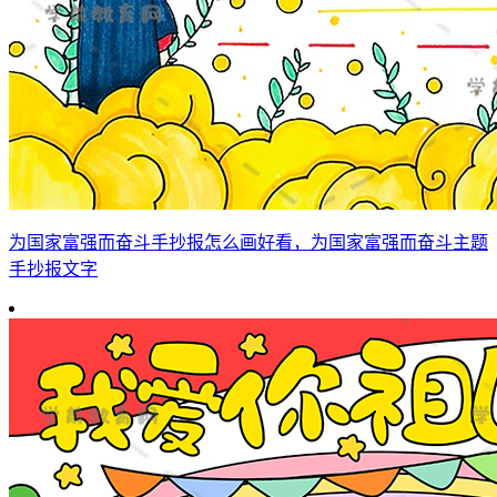
为国家富强而奋斗手抄报怎么画好看，为国家富强而奋斗主题
手抄报文字