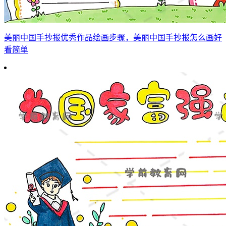
美丽中国手抄报优秀作品绘画步骤，美丽中国手抄报怎么画好
看简单