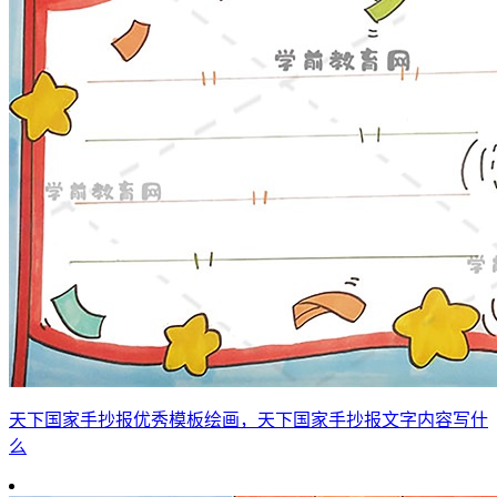
天下国家手抄报优秀模板绘画，天下国家手抄报文字内容写什
么