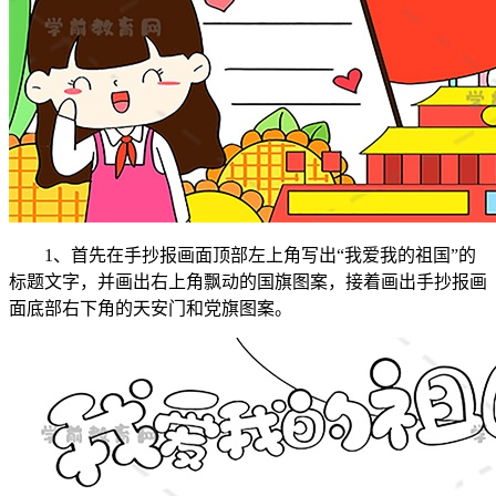
1、首先在手抄报画面顶部左上角写出“我爱我的祖国”的
标题文字，并画出右上角飘动的国旗图案，接着画出手抄报画
面底部右下角的天安门和党旗图案。