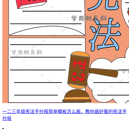
一二三年级宪法手抄报简单模板怎么画，教你画好看的宪法手
抄报