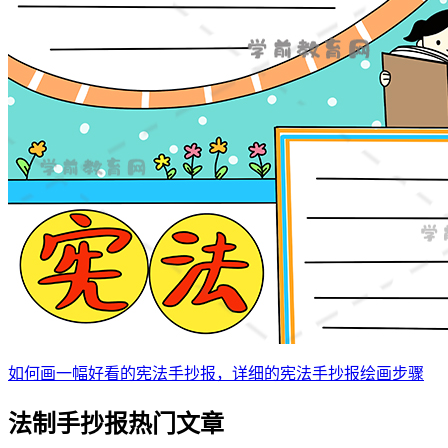
如何画一幅好看的宪法手抄报，详细的宪法手抄报绘画步骤
法制手抄报热门文章