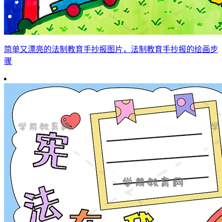
简单又漂亮的法制教育手抄报图片，法制教育手抄报的绘画步
骤