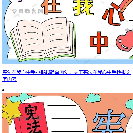
宪法在我心中手抄报超简单画法，关于宪法在我心中手抄报文
字内容