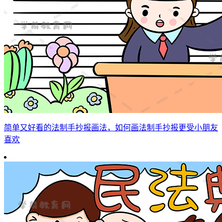
简单又好看的法制手抄报画法，如何画法制手抄报更受小朋友
喜欢