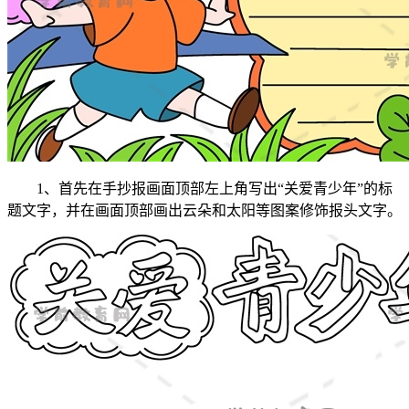
1、首先在手抄报画面顶部左上角写出“关爱青少年”的标
题文字，并在画面顶部画出云朵和太阳等图案修饰报头文字。