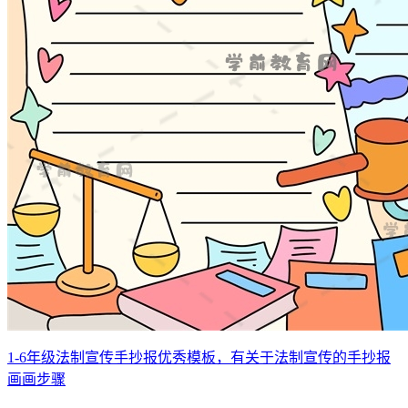
1-6年级法制宣传手抄报优秀模板，有关于法制宣传的手抄报
画画步骤