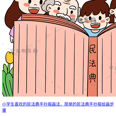
小学生喜欢的民法典手抄报画法，简单的民法典手抄报绘画步
骤