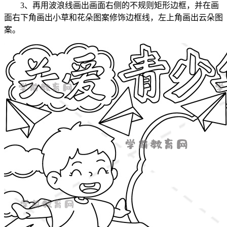
3、再用波浪线画出画面右侧的不规则矩形边框，并在画
面右下角画出小草和花朵图案修饰边框线，左上角画出云朵图
案。