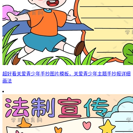
超好看关爱青少年手抄图片模板，关爱青少年主题手抄报详细
画法